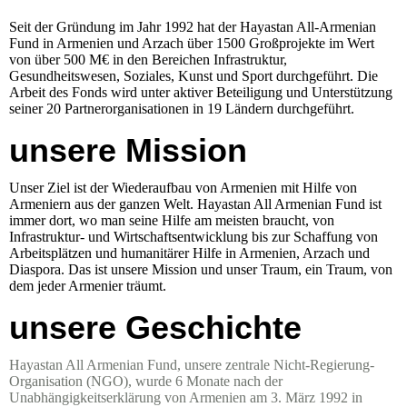
Seit der Gründung im Jahr 1992 hat der Hayastan All-Armenian
Fund in Armenien und Arzach über 1500 Großprojekte im Wert
von über 500 M€ in den Bereichen Infrastruktur,
Gesundheitswesen, Soziales, Kunst und Sport durchgeführt. Die
Arbeit des Fonds wird unter aktiver Beteiligung und Unterstützung
seiner 20 Partnerorganisationen in 19 Ländern durchgeführt.
unsere Mission
Unser Ziel ist der Wiederaufbau von Armenien mit Hilfe von
Armeniern aus der ganzen Welt. Hayastan All Armenian Fund ist
immer dort, wo man seine Hilfe am meisten braucht, von
Infrastruktur- und Wirtschaftsentwicklung bis zur Schaffung von
Arbeitsplätzen und humanitärer Hilfe in Armenien, Arzach und
Diaspora. Das ist unsere Mission und unser Traum, ein Traum, von
dem jeder Armenier träumt.
unsere Geschichte
Hayastan All Armenian Fund, unsere zentrale Nicht-Regierung-
Organisation (NGO), wurde 6 Monate nach der
Unabhängigkeitserklärung von Armenien am 3. März 1992 in